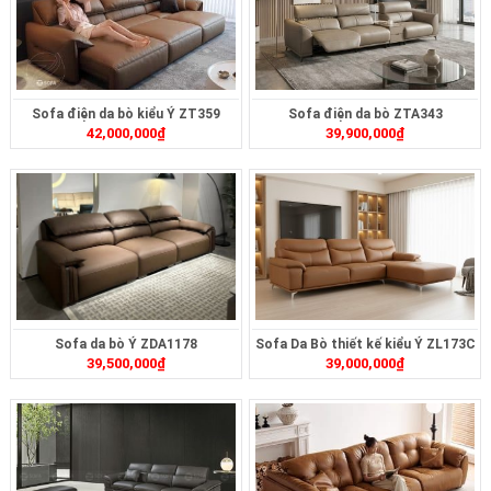
Sofa điện da bò kiểu Ý ZT359
Sofa điện da bò ZTA343
42,000,000
₫
39,900,000
₫
Sofa da bò Ý ZDA1178
Sofa Da Bò thiết kế kiểu Ý ZL173C
39,500,000
₫
39,000,000
₫