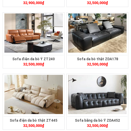
32,900,000
₫
32,500,000
₫
Sofa điện da bò Ý ZT240
Sofa da bò thật ZDA178
32,500,000
₫
32,500,000
₫
Sofa điện da bò thật ZT445
Sofa băng da bò Ý ZDA452
32,500,000
₫
32,500,000
₫