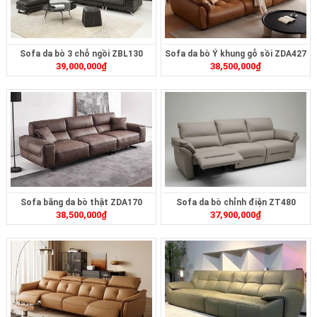
Sofa da bò 3 chỗ ngồi ZBL130
Sofa da bò Ý khung gỗ sồi ZDA427
39,000,000
₫
38,500,000
₫
Sofa băng da bò thật ZDA170
Sofa da bò chỉnh điện ZT480
38,500,000
₫
37,900,000
₫