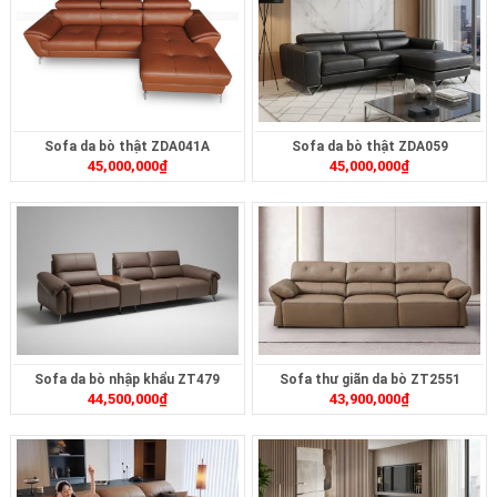
Sofa da bò thật ZDA041A
Sofa da bò thật ZDA059
45,000,000
₫
45,000,000
₫
Sofa da bò nhập khẩu ZT479
Sofa thư giãn da bò ZT2551
44,500,000
₫
43,900,000
₫