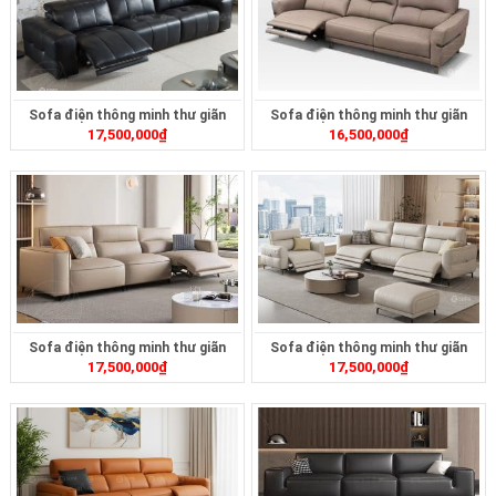
Sofa điện thông minh thư giãn
Sofa điện thông minh thư giãn
17,500,000
₫
16,500,000
₫
ZT308
ZT307
Sofa điện thông minh thư giãn
Sofa điện thông minh thư giãn
17,500,000
₫
17,500,000
₫
ZT306
ZT303