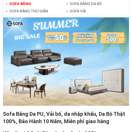
SOFA BĂNG
SOFA BĂNG DA BÒ
►
►
SOFA BĂNG THƯ GIÃN
SOFA VẢI
►
►
Sofa Băng Da PU, Vải bố, da nhập khẩu, Da Bò Thật
100%, Bảo Hành 10 Năm, Miễn phí giao hàng