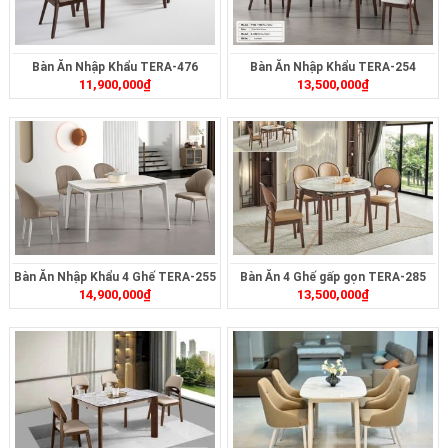
Bàn Ăn Nhập Khẩu TERA-476
Bàn Ăn Nhập Khẩu TERA-254
11,900,000
₫
13,500,000
₫
Bàn Ăn Nhập Khẩu 4 Ghế TERA-255
Bàn Ăn 4 Ghế gấp gọn TERA-285
14,900,000
₫
13,500,000
₫