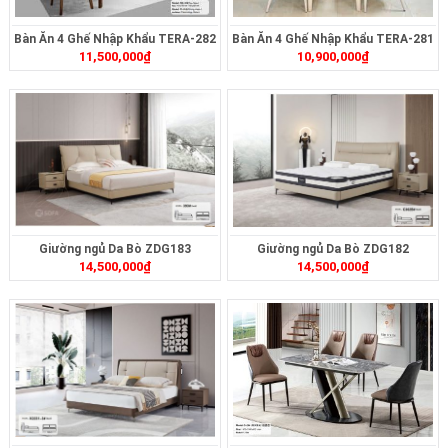
Bàn Ăn 4 Ghế Nhập Khẩu TERA-282
Bàn Ăn 4 Ghế Nhập Khẩu TERA-281
11,500,000
₫
10,900,000
₫
Giường ngủ Da Bò ZDG183
Giường ngủ Da Bò ZDG182
14,500,000
₫
14,500,000
₫