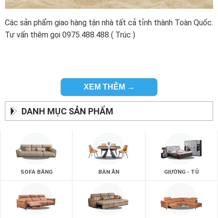
Các sản phẩm giao hàng tận nhà tất cả tỉnh thành Toàn Quốc.
Tư vấn thêm gọi 0975.488.488 ( Trúc )
XEM THÊM →
DANH MỤC SẢN PHẨM
SOFA BĂNG
BÀN ĂN
GIƯỜNG - TỦ