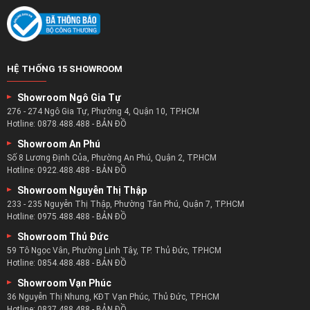
HỆ THỐNG 15 SHOWROOM
Showroom Ngô Gia Tự
276 - 274 Ngô Gia Tự, Phường 4, Quận 10, TP.HCM
Hotline:
0878.488.488
-
BẢN ĐỒ
Showroom An Phú
Số 8 Lương Định Của, Phường An Phú, Quận 2, TP.HCM
Hotline:
0922.488.488
-
BẢN ĐỒ
Showroom Nguyễn Thị Thập
233 - 235 Nguyễn Thị Thập, Phường Tân Phú, Quận 7, TP.HCM
Hotline:
0975.488.488
-
BẢN ĐỒ
Showroom Thủ Đức
59 Tô Ngọc Vân, Phường Linh Tây, TP. Thủ Đức, TP.HCM
Hotline:
0854.488.488
-
BẢN ĐỒ
Showroom Vạn Phúc
36 Nguyễn Thị Nhung, KĐT Vạn Phúc, Thủ Đức, TP.HCM
Hotline:
0837.488.488
-
BẢN ĐỒ