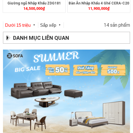
Giường ngủ Nhập Khẩu ZDG181
Bàn Ăn Nhập Khẩu 4 Ghế CERA-C20
14,500,000
₫
11,900,000
₫
14 sản phẩm
Dưới 15 triệu
Sắp xếp
▼
▼
DANH MỤC LIÊN QUAN