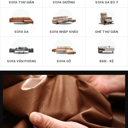
SOFA THƯ GIÃN
SOFA GIƯỜNG
SOFA DA BÒ Ý
SOFA DA
SOFA NHẬP KHẨU
GHẾ THƯ GIÃN
SOFA VĂN PHÒNG
SOFA GỖ
BÀN - KỆ