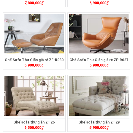
7,800,000
₫
6,900,000
₫
Ghế Sofa Thư Giãn giá rẻ ZF-R030
Ghế Sofa Thư Giãn giá rẻ ZF-R027
6,900,000
₫
6,900,000
₫
Ghế sofa thư giãn ZT26
Ghế sofa thư giãn ZT29
6,500,000
₫
5,900,000
₫