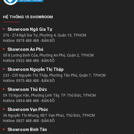
HỆ THỐNG 15 SHOWROOM
Showroom Ngô Gia Tự
276 - 274 Ngô Gia Tự, Phường 4, Quận 10, TP.HCM
Hotline:
0878.488.488
-
BẢN ĐỒ
Showroom An Phú
Số 8 Lương Định Của, Phường An Phú, Quận 2, TP.HCM
Hotline:
0922.488.488
-
BẢN ĐỒ
Showroom Nguyễn Thị Thập
233 - 235 Nguyễn Thị Thập, Phường Tân Phú, Quận 7, TP.HCM
Hotline:
0975.488.488
-
BẢN ĐỒ
Showroom Thủ Đức
59 Tô Ngọc Vân, Phường Linh Tây, TP. Thủ Đức, TP.HCM
Hotline:
0854.488.488
-
BẢN ĐỒ
Showroom Vạn Phúc
36 Nguyễn Thị Nhung, KĐT Vạn Phúc, Thủ Đức, TP.HCM
Hotline:
0837.488.488
-
BẢN ĐỒ
Showroom Bình Tân