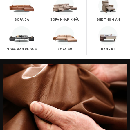
SOFA DA
SOFA NHẬP KHẨU
GHẾ THƯ GIÃN
SOFA VĂN PHÒNG
SOFA GỖ
BÀN - KỆ