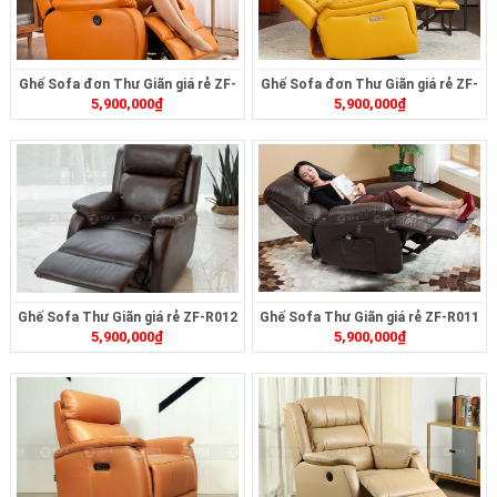
Ghế Sofa đơn Thư Giãn giá rẻ ZF-
Ghế Sofa đơn Thư Giãn giá rẻ ZF-
5,900,000
₫
5,900,000
₫
R014
R013
Ghế Sofa Thư Giãn giá rẻ ZF-R012
Ghế Sofa Thư Giãn giá rẻ ZF-R011
5,900,000
₫
5,900,000
₫