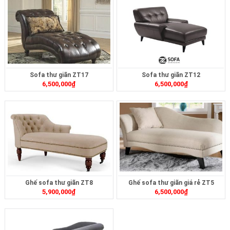
Sofa thư giãn ZT17
Sofa thư giãn ZT12
6,500,000
₫
6,500,000
₫
Ghế sofa thư giãn ZT8
Ghế sofa thư giãn giá rẻ ZT5
5,900,000
₫
6,500,000
₫