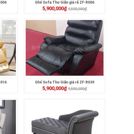
R004
Ghế Sofa Thư Giãn giá rẻ ZF-R006
5,900,000
₫
9,500,000
₫
R016
Ghế Sofa Thư Giãn giá rẻ ZF-R039
5,900,000
₫
9,500,000
₫