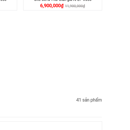
6,900,000
₫
₫
11,900,000
₫
41 sản phẩm