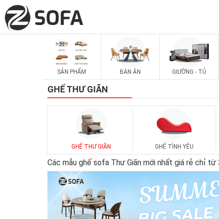
SẢN PHẨM
BÀN ĂN
GIƯỜNG - TỦ
GHẾ THƯ GIÃN
GHẾ THƯ GIÃN
GHẾ TÌNH YÊU
Các mẫu ghế sofa Thư Giãn mới nhất giá rẻ chỉ từ 3