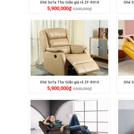
Ghế Sofa Thư Giãn giá rẻ ZF-R018
Ghế S
5,900,000
₫
9,500,000
₫
Ghế Sofa Thư Giãn giá rẻ ZF-R010
Ghế S
5,900,000
₫
9,500,000
₫