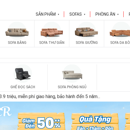
SẢN PHẨM
SOFAS
PHÒNG ĂN
▼
▼
▼
SOFA BĂNG
SOFA THƯ GIÃN
SOFA GIƯỜNG
SOFA DA BÒ
GHẾ ĐỌC SÁCH
SOFA PHÒNG NGỦ
.9 triệu, miễn phí giao hàng, bảo hành đến 5 năm
...