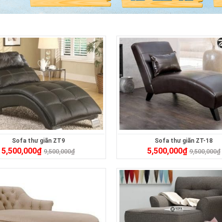
Sofa thư giãn ZT9
Sofa thư giãn ZT-18
5,500,000
₫
5,500,000
₫
9,500,000
₫
9,500,000
₫