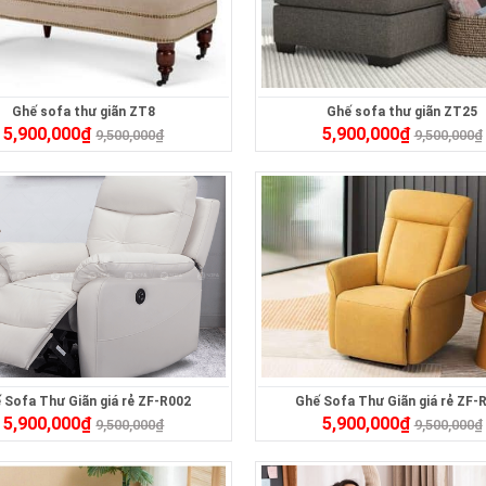
Ghế sofa thư giãn ZT8
Ghế sofa thư giãn ZT25
5,900,000
₫
5,900,000
₫
9,500,000
₫
9,500,000
₫
 Sofa Thư Giãn giá rẻ ZF-R002
Ghế Sofa Thư Giãn giá rẻ ZF-
5,900,000
₫
5,900,000
₫
9,500,000
₫
9,500,000
₫