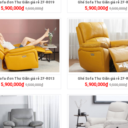
ofa đơn Thư Giãn giá rẻ ZF-R019
Ghế Sofa Thư Giãn giá rẻ ZF-
5,900,000
₫
5,900,000
₫
9,500,000
₫
9,500,000
₫
ofa đơn Thư Giãn giá rẻ ZF-R013
Ghế Sofa Thư Giãn giá rẻ ZF-
5,900,000
₫
5,900,000
₫
9,500,000
₫
9,500,000
₫