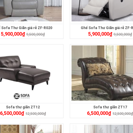
 Sofa Thư Giãn giá rẻ ZF-R020
Ghế Sofa Thư Giãn giá rẻ ZF-
5,900,000
₫
5,900,000
₫
9,500,000
₫
9,500,000
₫
Sofa thư giãn ZT12
Sofa thư giãn ZT17
6,500,000
₫
6,500,000
₫
12,500,000
₫
12,500,000