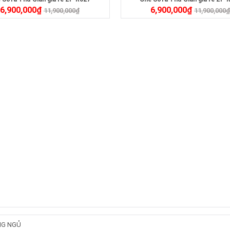
6,900,000
₫
6,900,000
₫
11,900,000
₫
11,900,000
NG NGỦ