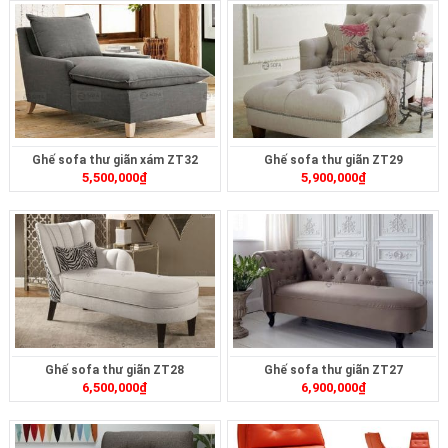
Ghế sofa thư giãn xám ZT32
Ghế sofa thư giãn ZT29
5,500,000
₫
5,900,000
₫
Ghế sofa thư giãn ZT28
Ghế sofa thư giãn ZT27
6,500,000
₫
6,900,000
₫