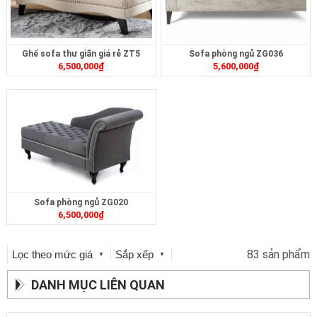
Ghế sofa thư giãn giá rẻ ZT5
Sofa phòng ngủ ZG036
6,500,000
₫
5,600,000
₫
Sofa phòng ngủ ZG020
6,500,000
₫
83 sản phẩm
Lọc theo mức giá
Sắp xếp
▼
▼
DANH MỤC LIÊN QUAN