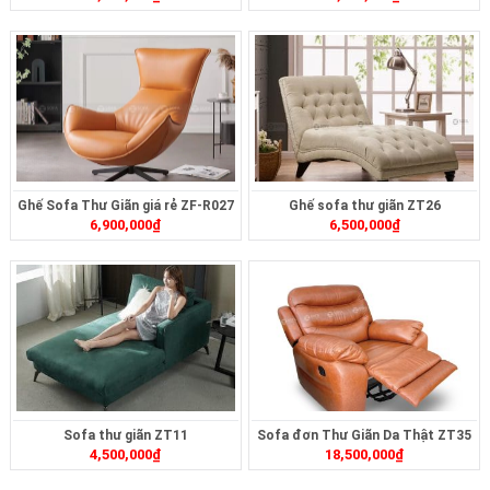
Ghế Sofa Thư Giãn giá rẻ ZF-R027
Ghế sofa thư giãn ZT26
6,900,000
₫
6,500,000
₫
Sofa thư giãn ZT11
Sofa đơn Thư Giãn Da Thật ZT35
4,500,000
₫
18,500,000
₫