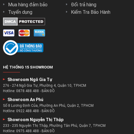
Mua hàng đảm bảo
Đổi trả hàng
Tuyển dụng
Kiểm Tra Bảo Hành
HỆ THỐNG 15 SHOWROOM
Showroom Ngô Gia Tự
276 - 274 Ngô Gia Tự, Phường 4, Quận 10, TP.HCM
Hotline:
0878.488.488
-
BẢN ĐỒ
Showroom An Phú
Số 8 Lương Định Của, Phường An Phú, Quận 2, TP.HCM
Hotline:
0922.488.488
-
BẢN ĐỒ
Showroom Nguyễn Thị Thập
233 - 235 Nguyễn Thị Thập, Phường Tân Phú, Quận 7, TP.HCM
Hotline:
0975.488.488
-
BẢN ĐỒ