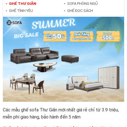
GHẾ THƯ GIÃN
SOFA PHÒNG NGỦ
►
►
GHẾ TÌNH YÊU
GHẾ ĐỌC SÁCH
►
►
Các mẫu ghế sofa Thư Giãn mới nhất giá rẻ chỉ từ 3.9 triệu,
miễn phí giao hàng, bảo hành đến 5 năm