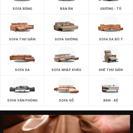
SOFA BĂNG
BÀN ĂN
GIƯỜNG - TỦ
SOFA THƯ GIÃN
SOFA GIƯỜNG
SOFA DA BÒ Ý
SOFA DA
SOFA NHẬP KHẨU
GHẾ THƯ GIÃN
SOFA VĂN PHÒNG
SOFA GỖ
BÀN - KỆ