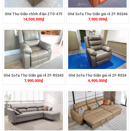
Ghế Thư Giãn chỉnh điện ZTD-475
Ghế Sofa Thư Giãn giá rẻ ZF-R0246
14,500,000
₫
7,900,000
₫
Ghế Sofa Thư Giãn giá rẻ ZF-R0245
Ghế Sofa Thư Giãn giá rẻ ZF-R024
7,900,000
₫
6,900,000
₫