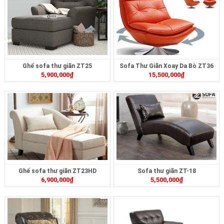
Ghế sofa thư giãn ZT25
Sofa Thư Giãn Xoay Da Bò ZT36
5,900,000
₫
15,500,000
₫
Ghế sofa thư giãn ZT23HD
Sofa thư giãn ZT-18
6,900,000
₫
5,500,000
₫