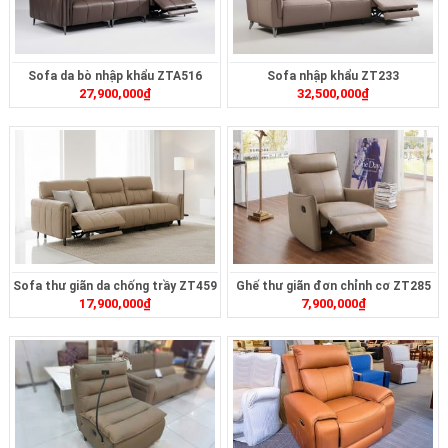
Sofa da bò nhập khẩu ZTA516
Sofa nhập khẩu ZT233
27,900,000
₫
32,500,000
₫
Sofa thư giãn da chống trầy ZT459
Ghế thư giãn đơn chỉnh cơ ZT285
17,900,000
₫
7,900,000
₫