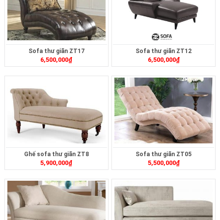
Sofa thư giãn ZT17
Sofa thư giãn ZT12
6,500,000
₫
6,500,000
₫
Ghế sofa thư giãn ZT8
Sofa thư giãn ZT05
5,900,000
₫
5,500,000
₫