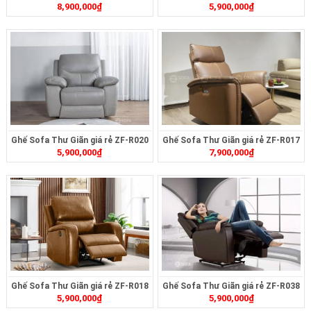
8,900,000
₫
5,900,000
₫
R019
Ghế Sofa Thư Giãn giá rẻ ZF-R020
Ghế Sofa Thư Giãn giá rẻ ZF-R017
5,900,000
₫
7,900,000
₫
Ghế Sofa Thư Giãn giá rẻ ZF-R018
Ghế Sofa Thư Giãn giá rẻ ZF-R038
5,900,000
₫
5,900,000
₫