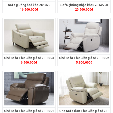
Sofa giường bed kéo ZD1320
Sofa giường nhập khẩu ZTA2728
16,500,000
₫
20,900,000
₫
Ghế Sofa Thư Giãn giá rẻ ZF-R023
Ghế Sofa Thư Giãn giá rẻ ZF-R022
6,900,000
₫
5,900,000
₫
Ghế Sofa Thư Giãn giá rẻ ZF-R021
Ghế Sofa đơn Thư Giãn giá rẻ ZF-