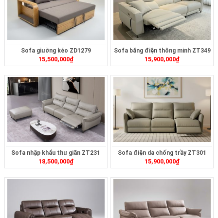
Sofa giường kéo ZD1279
Sofa băng điện thông minh ZT349
15,500,000
₫
15,900,000
₫
Sofa nhập khẩu thư giãn ZT231
Sofa điện da chống trầy ZT301
18,500,000
₫
15,900,000
₫