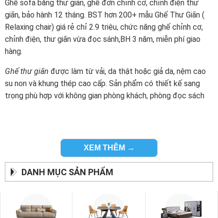
Ghế sofa băng thư giãn, ghế đơn chỉnh cơ, chỉnh điện thư
giãn, bảo hành 12 tháng. BST hơn 200+ mẫu Ghế Thư Giãn (
Relaxing chair) giá rẻ chỉ 2.9 triệu, chức năng ghế chỉnh cơ,
chỉnh điện, thư giãn vừa đọc sánh,BH 3 năm, miễn phí giao
hàng.
Ghế thư giãn
được làm từ vải, da thật hoặc giả da, nệm cao
su non và khung thép cao cấp. Sản phẩm có thiết kế sang
trọng phù hợp với không gian phòng khách, phòng đọc sách
XEM THÊM →
DANH MỤC SẢN PHẨM