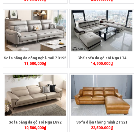
Sofa băng da công nghệ mới ZB195
Ghế sofa da gỗ sồi Nga L7A
11,500,000
₫
14,900,000
₫
Sofa băng da gỗ sồi Nga L892
Sofa điện thông minh ZT321
10,500,000
₫
22,500,000
₫