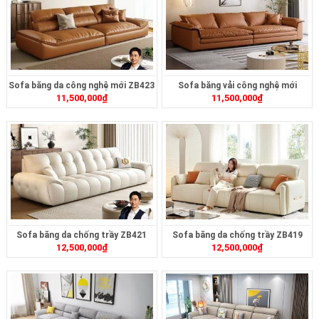
Sofa băng da công nghệ mới ZB423
Sofa băng vải công nghệ mới
11,500,000
₫
11,500,000
₫
ZB422
Sofa băng da chống trầy ZB421
Sofa băng da chống trầy ZB419
12,500,000
₫
12,500,000
₫