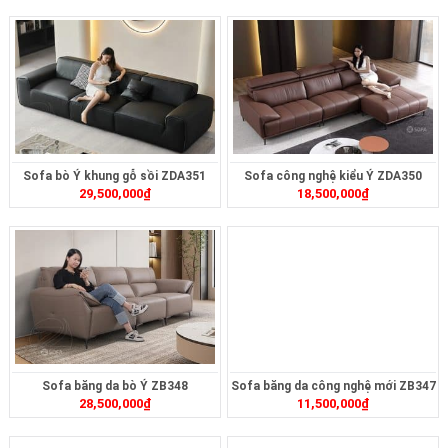
Sofa bò Ý khung gỗ sồi ZDA351
Sofa công nghệ kiểu Ý ZDA350
29,500,000
₫
18,500,000
₫
Sofa băng da bò Ý ZB348
Sofa băng da công nghệ mới ZB347
28,500,000
₫
11,500,000
₫