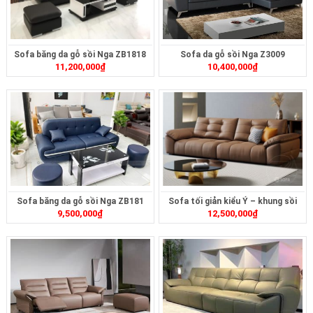
Sofa băng da gỗ sồi Nga ZB1818
Sofa da gỗ sồi Nga Z3009
11,200,000
₫
10,400,000
₫
Sofa băng da gỗ sồi Nga ZB181
Sofa tối giản kiểu Ý – khung sồi
9,500,000
₫
12,500,000
₫
ZB369