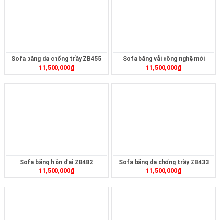
Sofa băng da chống trầy ZB455
Sofa băng vải công nghệ mới
11,500,000
₫
11,500,000
₫
ZB471
Sofa băng hiện đại ZB482
Sofa băng da chống trầy ZB433
11,500,000
₫
11,500,000
₫