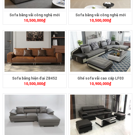
Sofa băng vải công nghệ mới
Sofa băng vải công nghệ mới
10,500,000
₫
10,500,000
₫
ZB430
ZB463
Sofa băng hiện đại ZB452
Ghế sofa vải cao cấp LF03
10,500,000
₫
10,900,000
₫