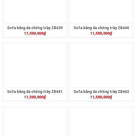
Sofa băng da chống trầy ZB439
Sofa băng da chống trầy ZB440
11,500,000
₫
11,500,000
₫
Sofa băng da chống trầy ZB441
Sofa băng da chống trầy ZB442
11,500,000
₫
11,500,000
₫