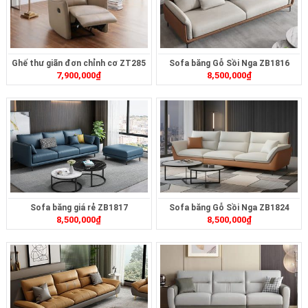
Ghế thư giãn đơn chỉnh cơ ZT285
Sofa băng Gỗ Sồi Nga ZB1816
7,900,000
₫
8,500,000
₫
Sofa băng giá rẻ ZB1817
Sofa băng Gỗ Sồi Nga ZB1824
8,500,000
₫
8,500,000
₫