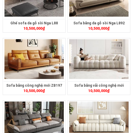
Ghế sofa da gỗ sồi Nga L88
Sofa băng da gỗ sồi Nga L892
10,500,000
₫
10,500,000
₫
Sofa băng công nghệ mới ZB197
Sofa băng vải công nghệ mới
10,500,000
₫
10,500,000
₫
ZB409