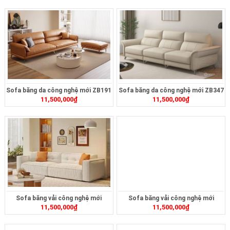
Sofa băng da công nghệ mới ZB191
Sofa băng da công nghệ mới ZB347
11,500,000
₫
11,500,000
₫
Sofa băng vải công nghệ mới
Sofa băng vải công nghệ mới
11,500,000
₫
11,500,000
₫
ZB412
ZB422