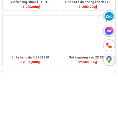
Sofa băng Châu Âu CD10
Ghế sofa da phòng khách L29
11,900,000
₫
11,900,000
₫
Sofa băng da PU ZB1830
Sofa giường kéo ZD1276
12,500,000
₫
12,500,000
₫
Sofa băng da công nghệ mới ZB196
Sofa băng công nghệ mới ZB362
12,500,000
₫
12,500,000
₫