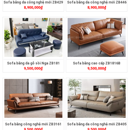
Sofa băng da công nghệ mới ZB429
Sofa băng da công nghệ mới ZB446
8,900,000
₫
8,900,000
₫
Sofa băng da gỗ sồi Nga ZB181
Sofa băng cao cấp ZB1816B
9,500,000
₫
9,500,000
₫
Sofa băng công nghệ mới ZB3161
Sofa băng da công nghệ mới ZB405
9,500,000
₫
9,500,000
₫