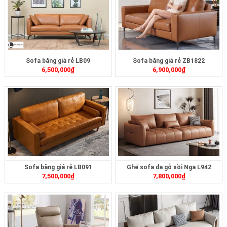
Sofa băng giá rẻ LB09
Sofa băng giá rẻ ZB1822
6,500,000
₫
6,900,000
₫
Sofa băng giá rẻ LB091
Ghế sofa da gỗ sồi Nga L942
7,500,000
₫
7,800,000
₫