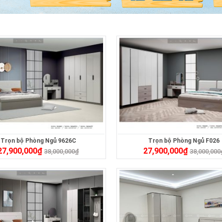
Trọn bộ Phòng Ngủ 9626C
Trọn bộ Phòng Ngủ F026
27,900,000
₫
27,900,000
₫
38,000,000
₫
38,000,000