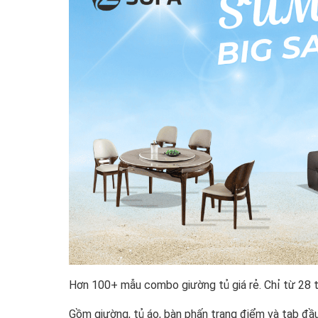
Hơn 100+ mẫu combo giường tủ giá rẻ. Chỉ từ 28 tri
Gồm giường, tủ áo, bàn phấn trang điểm và tab đầu