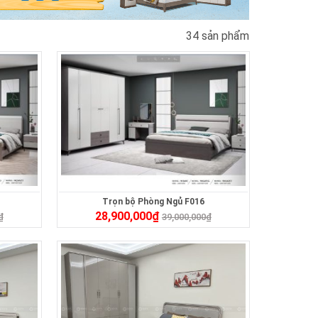
34 sản phẩm
Trọn bộ Phòng Ngủ F016
28,900,000
₫
₫
39,000,000
₫