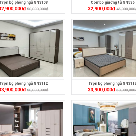
Trọn bộ phòng ngủ GN3108
Combo giường tủ GN536
32,900,000
₫
32,900,000
₫
58,000,000
₫
45,000,000
Trọn bộ phòng ngủ GN3112
Trọn bộ phòng ngủ GN311
33,900,000
₫
33,900,000
₫
58,000,000
₫
58,000,000