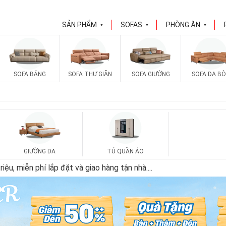
SẢN PHẨM
SOFAS
PHÒNG ĂN
▼
▼
▼
SOFA BĂNG
SOFA THƯ GIÃN
SOFA GIƯỜNG
SOFA DA BÒ
GIƯỜNG DA
TỦ QUẦN ÁO
ệu, miễn phí lắp đặt và giao hàng tận nhà.
...