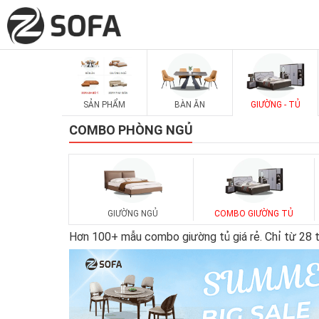
SẢN PHẨM
BÀN ĂN
GIƯỜNG - TỦ
COMBO PHÒNG NGỦ
GIƯỜNG NGỦ
COMBO GIƯỜNG TỦ
Hơn 100+ mẫu combo giường tủ giá rẻ. Chỉ từ 28 tri