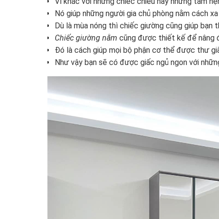
Vì khác với những chiếc chiếu hay những tấm nệm
Nó giúp những người gia chủ phòng nằm cách xa h
Dù là mùa nóng thì chiếc giường cũng giúp bạn th
Chiếc giường nằm
cũng được thiết kế để nâng đ
Đó là cách giúp mọi bộ phận cơ thể được thư giã
Như vậy bạn sẽ có được giấc ngủ ngon với những 