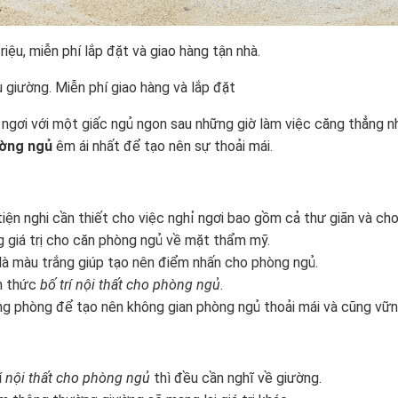
ệu, miễn phí lắp đặt và giao hàng tận nhà.
 giường. Miễn phí giao hàng và lắp đặt
ỉ ngơi với một giấc ngủ ngon sau những giờ làm việc căng thẳng n
ờng ngủ
êm ái nhất để tạo nên sự thoải mái.
iện nghi cần thiết cho việc nghỉ ngơi bao gồm cả thư giãn và cho
giá trị cho căn phòng ngủ về mặt thẩm mỹ.
 là màu trắng giúp tạo nên điểm nhấn cho phòng ngủ.
h thức
bố trí nội thất cho phòng ngủ
.
ng phòng để tạo nên không gian phòng ngủ thoải mái và cũng vữn
í
nội thất cho phòng ngủ
thì đều cần nghĩ về giường.