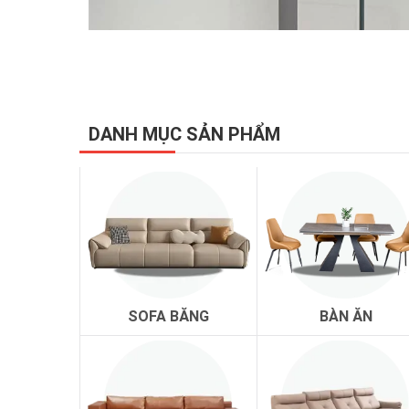
DANH MỤC SẢN PHẨM
SOFA BĂNG
BÀN ĂN