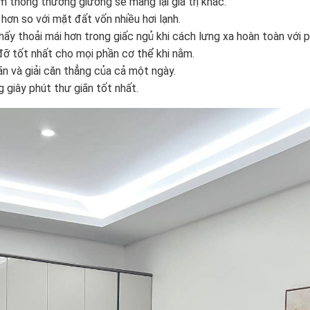
 thông thường giường sẽ mang lại giá trị khác.
ơn so với mặt đất vốn nhiều hơi lạnh.
ấy thoải mái hơn trong giấc ngủ khi cách lưng xa hoàn toàn với p
ỡ tốt nhất cho mọi phần cơ thể khi nằm.
n và giải căn thẳng của cả một ngày.
giây phút thư giãn tốt nhất.