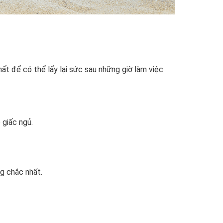
hất để có thể lấy lại sức sau những giờ làm việc
 giấc ngủ.
g chắc nhất.