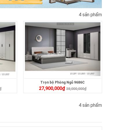
4 sản phẩm
Trọn bộ Phòng Ngủ 9686C
27,900,000
₫
₫
38,000,000
₫
4 sản phẩm