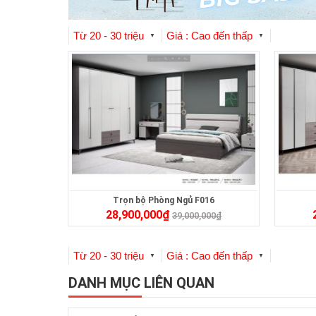
Từ 20 - 30 triệu
Giá : Cao đến thấp
▼
▼
Trọn bộ Phòng Ngủ F016
28,900,000
₫
39,000,000
₫
Từ 20 - 30 triệu
Giá : Cao đến thấp
▼
▼
DANH MỤC LIÊN QUAN