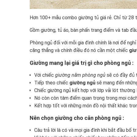
Hơn 100+ mẫu combo giường tủ giá rẻ. Chỉ từ 28 tri
Gồm giường, tủ áo, bàn phấn trang điểm và tab đầu
Phòng ngủ đối với mỗi gia đình chính là nơi để ngh
căng thẳng và chính điều đó nó cần một chiếc
giư
Giường mang lại giá trị gì cho phòng ngủ :
Với chiếc
giường nằm phòng ngủ
sẽ có đầy đủ t
Tiếp theo chiếc
giường ngủ
sẽ mang đến những 
Chiếc giường ngủ kết hợp với lớp vải lót thường
Nó còn còn tâm điểm quan trọng trong mọi các
Kết hợp tốt với những món đồ nội thất khác tro
Nên chọn giường cho căn phòng ngủ :
Câu trả lời là có và mọi gia đình khi bắt đầu bố tr