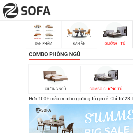
SẢN PHẨM
BÀN ĂN
GIƯỜNG - TỦ
COMBO PHÒNG NGỦ
GIƯỜNG NGỦ
COMBO GIƯỜNG TỦ
Hơn 100+ mẫu combo giường tủ giá rẻ. Chỉ từ 28 tri