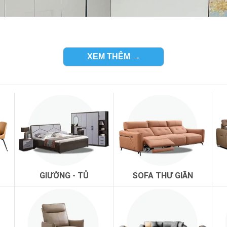
XEM THÊM →
GIƯỜNG - TỦ
SOFA THƯ GIÃN