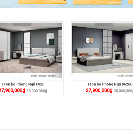
Trọn bộ Phòng Ngủ F026
Trọn bộ Phòng Ngủ 9626C
27,900,000
₫
27,900,000
₫
38,000,000
₫
38,000,000