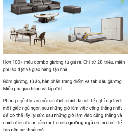
Hơn 100+ mẫu combo giường tủ giá rẻ. Chỉ từ 28 triệu, miễn
phí lắp đặt và giao hàng tận nhà.
Gồm giường, tủ áo, bàn phấn trang điểm và tab đầu giường.
Miễn phí giao hàng và lắp đặt
Phòng ngủ đối với mỗi gia đình chính là nơi để nghỉ ngơi với
một giấc ngủ ngon sau những giờ làm việc căng thẳng nhất
để có thể lấy lại sức sau những giờ làm việc căng thẳng và
chính điều đó nó cần một chiếc
giường ngủ
êm ái nhất để
tạo nên sự thoải mái.