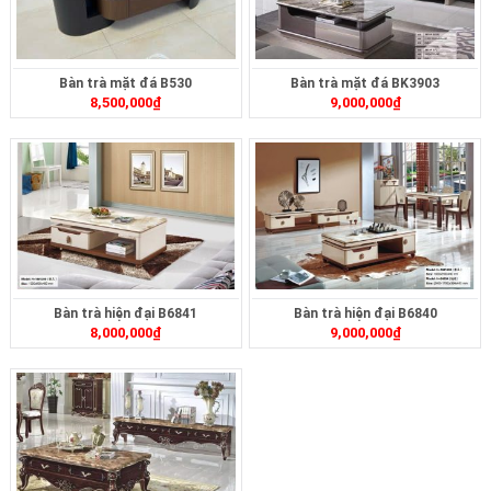
Bàn trà mặt đá B530
Bàn trà mặt đá BK3903
8,500,000
₫
9,000,000
₫
Bàn trà hiện đại B6841
Bàn trà hiện đại B6840
8,000,000
₫
9,000,000
₫