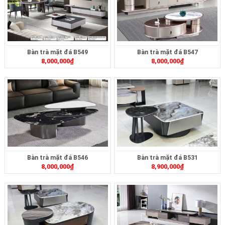
Bàn trà mặt đá B549
Bàn trà mặt đá B547
8,000,000
₫
8,000,000
₫
Bàn trà mặt đá B546
Bàn trà mặt đá B531
8,000,000
₫
8,900,000
₫