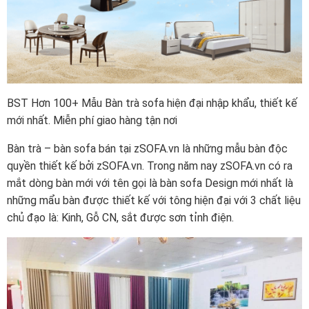
BST Hơn 100+ Mẫu Bàn trà sofa hiện đại nhập khẩu, thiết kế
mới nhất. Miễn phí giao hàng tận nơi
Bàn trà – bàn sofa bán tại zSOFA.vn là những mẫu bàn độc
quyền thiết kế bởi zSOFA.vn. Trong năm nay zSOFA.vn có ra
mắt dòng bàn mới với tên gọi là bàn sofa Design mới nhất là
những mẩu bàn được thiết kế với tông hiện đại với 3 chất liệu
chủ đạo là: Kinh, Gỗ CN, sắt được sơn tỉnh điện.