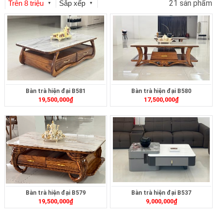
21 sản phẩm
Trên 8 triệu
Sắp xếp
▼
▼
Bàn trà hiện đại B581
Bàn trà hiện đại B580
19,500,000
₫
17,500,000
₫
Bàn trà hiện đại B579
Bàn trà hiện đại B537
19,500,000
₫
9,000,000
₫