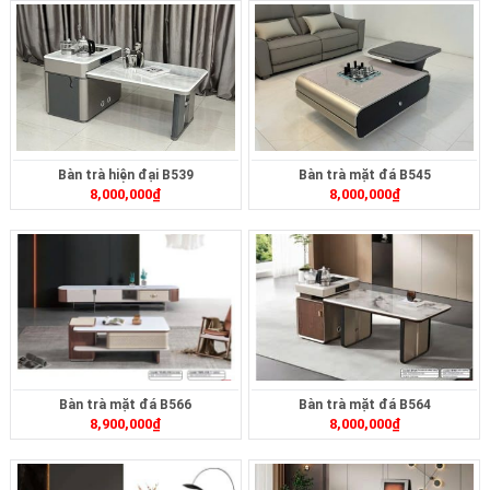
Bàn trà hiện đại B539
Bàn trà mặt đá B545
8,000,000
₫
8,000,000
₫
Bàn trà mặt đá B566
Bàn trà mặt đá B564
8,900,000
₫
8,000,000
₫