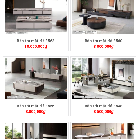
Bàn trà mặt đá B563
Bàn trà mặt đá B560
10,000,000
₫
8,000,000
₫
Bàn trà mặt đá B556
Bàn trà mặt đá B548
8,000,000
₫
8,500,000
₫