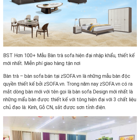
BST Hơn 100+ Mẫu Bàn trà sofa hiện đại nhập khẩu, thiết kế
mới nhất. Miễn phí giao hàng tận nơi
Bàn trà – bàn sofa bán tại zSOFA.vn là những mẫu bàn độc
quyền thiết kế bởi zSOFA.vn. Trong năm nay zSOFA.vn có ra
mắt dòng bàn mới với tên gọi là bàn sofa Design mới nhất là
những mẩu bàn được thiết kế với tông hiện đại với 3 chất liệu
chủ đạo là: Kinh, Gỗ CN, sắt được sơn tỉnh điện.