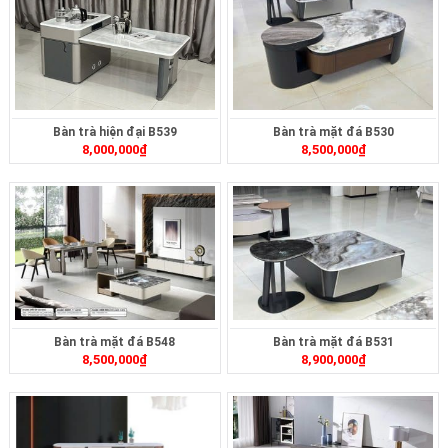
Bàn trà hiện đại B539
Bàn trà mặt đá B530
8,000,000
₫
8,500,000
₫
Bàn trà mặt đá B548
Bàn trà mặt đá B531
8,500,000
₫
8,900,000
₫