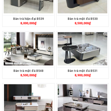
Bàn trà hiện đại B539
Bàn trà mặt đá B530
8,000,000
₫
8,500,000
₫
Bàn trà mặt đá B548
Bàn trà mặt đá B531
8,500,000
₫
8,900,000
₫