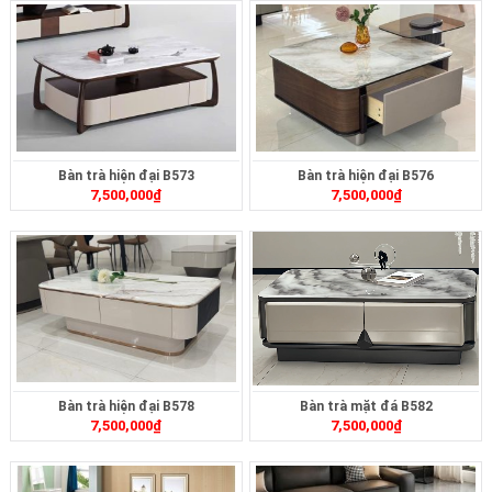
Bàn trà hiện đại B573
Bàn trà hiện đại B576
7,500,000
₫
7,500,000
₫
Bàn trà hiện đại B578
Bàn trà mặt đá B582
7,500,000
₫
7,500,000
₫