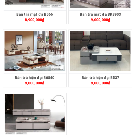
Bàn trà mặt đá B566
Bàn trà mặt đá BK3903
8,900,000
₫
9,000,000
₫
Bàn trà hiện đại B6840
Bàn trà hiện đại B537
9,000,000
₫
9,000,000
₫