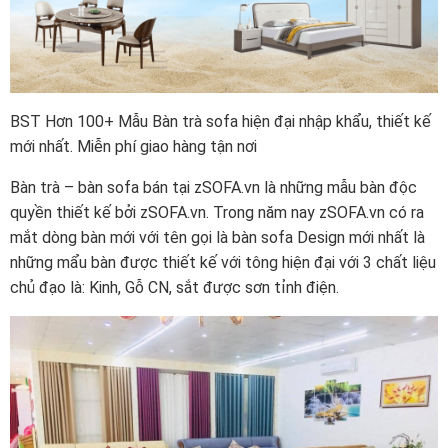
BST Hơn 100+ Mẫu Bàn trà sofa hiện đại nhập khẩu, thiết kế
mới nhất. Miễn phí giao hàng tận nơi
Bàn trà – bàn sofa bán tại zSOFA.vn là những mẫu bàn độc
quyền thiết kế bởi zSOFA.vn. Trong năm nay zSOFA.vn có ra
mắt dòng bàn mới với tên gọi là bàn sofa Design mới nhất là
những mẩu bàn được thiết kế với tông hiện đại với 3 chất liệu
chủ đạo là: Kinh, Gỗ CN, sắt được sơn tỉnh điện.