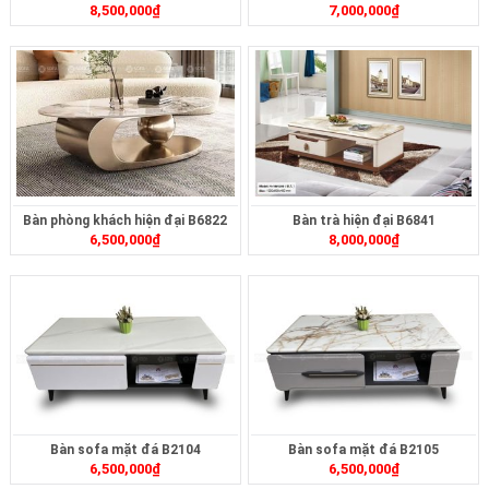
8,500,000
₫
7,000,000
₫
Bàn phòng khách hiện đại B6822
Bàn trà hiện đại B6841
6,500,000
₫
8,000,000
₫
Bàn sofa mặt đá B2104
Bàn sofa mặt đá B2105
6,500,000
₫
6,500,000
₫