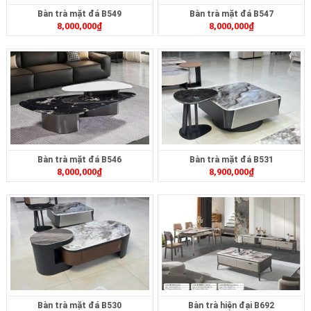
Bàn trà mặt đá B549
Bàn trà mặt đá B547
8,000,000
₫
8,000,000
₫
Bàn trà mặt đá B546
Bàn trà mặt đá B531
8,000,000
₫
8,900,000
₫
Bàn trà mặt đá B530
Bàn trà hiện đại B692