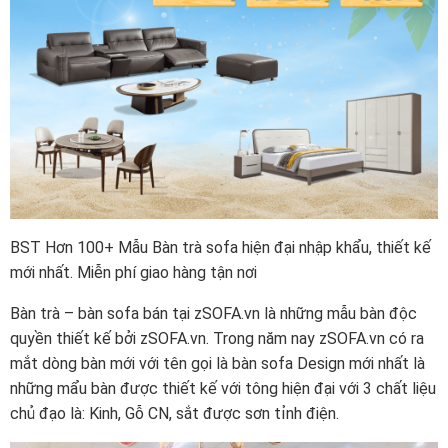
BST Hơn 100+ Mẫu Bàn trà sofa hiện đại nhập khẩu, thiết kế
mới nhất. Miễn phí giao hàng tận nơi
Bàn trà – bàn sofa bán tại zSOFA.vn là những mẫu bàn độc
quyền thiết kế bởi zSOFA.vn. Trong năm nay zSOFA.vn có ra
mắt dòng bàn mới với tên gọi là bàn sofa Design mới nhất là
những mẩu bàn được thiết kế với tông hiện đại với 3 chất liệu
chủ đạo là: Kinh, Gỗ CN, sắt được sơn tỉnh điện.