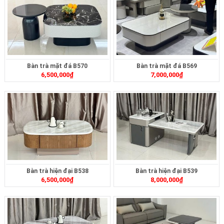
Bàn trà mặt đá B570
Bàn trà mặt đá B569
6,500,000
₫
7,000,000
₫
Bàn trà hiện đại B538
Bàn trà hiện đại B539
6,500,000
₫
8,000,000
₫