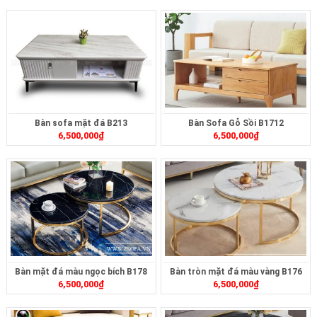
Bàn sofa mặt đá B213
Bàn Sofa Gỗ Sồi B1712
6,500,000
₫
6,500,000
₫
Bàn mặt đá màu ngọc bích B178
Bàn tròn mặt đá màu vàng B176
6,500,000
₫
6,500,000
₫