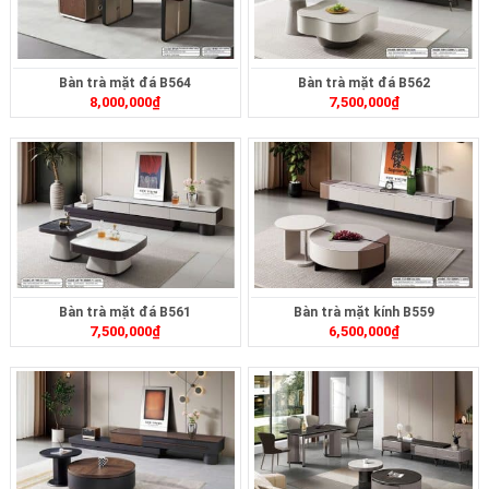
Bàn trà mặt đá B564
Bàn trà mặt đá B562
8,000,000
₫
7,500,000
₫
Bàn trà mặt đá B561
Bàn trà mặt kính B559
7,500,000
₫
6,500,000
₫