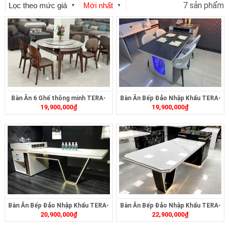
7 sản phẩm
Lọc theo mức giá
Mới nhất
▼
▼
Bàn Ăn 6 Ghế thông minh TERA-
Bàn Ăn Bếp Đảo Nhập Khẩu TERA-
19,900,000
₫
19,900,000
₫
289
496
Bàn Ăn Bếp Đảo Nhập Khẩu TERA-
Bàn Ăn Bếp Đảo Nhập Khẩu TERA-
20,900,000
₫
22,900,000
₫
491
490