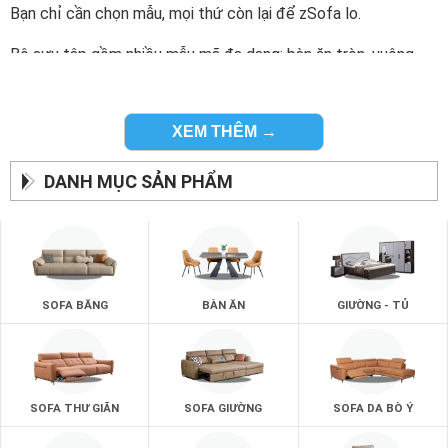
Bạn chỉ cần chọn mẫu, mọi thứ còn lại để zSofa lo.
Bộ sưu tập gồm nhiều mẫu mã đa dạng: bàn ăn tròn, vuông,
gấp gọn, mở rộng, tích hợp tủ chứa đồ… Dễ dàng lựa chọn
theo diện tích và nhu cầu.
XEM THÊM →
Một chiếc bàn thông minh không chỉ là vật dụng nội thất. Đó
còn là cách để bạn tạo nên những khoảnh khắc sum vầy đáng
DANH MỤC SẢN PHẨM
nhớ.
zSofa – Bàn ăn tiện lợi, đẹp bền, giá tốt. Chọn là yêu.
Dùng là mê.
SOFA BĂNG
BÀN ĂN
GIƯỜNG - TỦ
SOFA THƯ GIÃN
SOFA GIƯỜNG
SOFA DA BÒ Ý