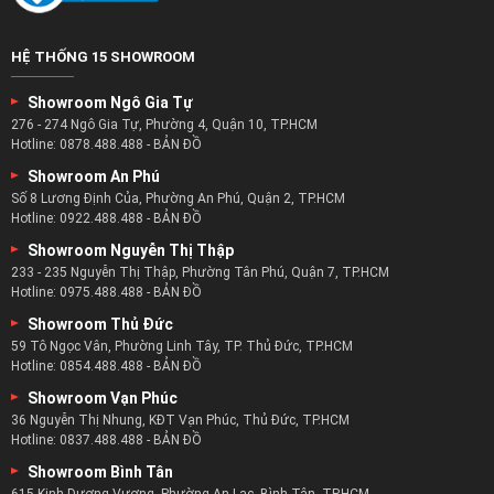
HỆ THỐNG 15 SHOWROOM
Showroom Ngô Gia Tự
276 - 274 Ngô Gia Tự, Phường 4, Quận 10, TP.HCM
Hotline:
0878.488.488
-
BẢN ĐỒ
Showroom An Phú
Số 8 Lương Định Của, Phường An Phú, Quận 2, TP.HCM
Hotline:
0922.488.488
-
BẢN ĐỒ
Showroom Nguyễn Thị Thập
233 - 235 Nguyễn Thị Thập, Phường Tân Phú, Quận 7, TP.HCM
Hotline:
0975.488.488
-
BẢN ĐỒ
Showroom Thủ Đức
59 Tô Ngọc Vân, Phường Linh Tây, TP. Thủ Đức, TP.HCM
Hotline:
0854.488.488
-
BẢN ĐỒ
Showroom Vạn Phúc
36 Nguyễn Thị Nhung, KĐT Vạn Phúc, Thủ Đức, TP.HCM
Hotline:
0837.488.488
-
BẢN ĐỒ
Showroom Bình Tân