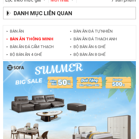
DANH MỤC LIÊN QUAN
BÀN ĂN
BÀN ĂN ĐÁ TỰ NHIÊN
►
►
BÀN ĂN THÔNG MINH
BÀN ĂN ĐÁ THẠCH ANH
►
►
BÀN ĂN ĐÁ CẨM THẠCH
BỘ BÀN ĂN 6 GHẾ
►
►
BỘ BÀN ĂN 4 GHẾ
BỘ BÀN ĂN 8 GHẾ
►
►