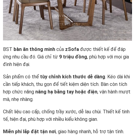
BST
bàn ăn thông minh
của
zSofa
được thiết kế để đáp
ứng nhu cầu đó. Giá chỉ từ
9 triệu đồng
, phù hợp với mọi gia
đình hiện đại.
Sản phẩm có thể
tùy chỉnh kích thước dễ dàng
. Kéo dài khi
cần tiếp khách, thu gọn để tiết kiệm diện tích. Bàn còn tích
hợp chức năng
nâng hạ bằng tay hoặc điện
, vận hành mượt
mà, nhẹ nhàng.
Chất liệu cao cấp, chống trầy xước, dễ lau chùi. Thiết kế tinh
tế, hiện đại, phù hợp với nhiều kiểu không gian.
Miễn phí lắp đặt tận nơi
, giao hàng nhanh, hỗ trợ tận tình.