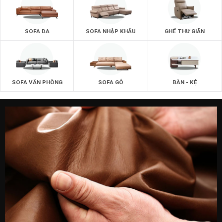
SOFA DA
SOFA NHẬP KHẨU
GHẾ THƯ GIÃN
SOFA VĂN PHÒNG
SOFA GỖ
BÀN - KỆ