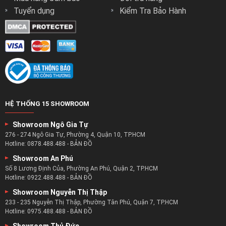
Tuyển dụng
Kiểm Tra Bảo Hành
HỆ THỐNG 15 SHOWROOM
Showroom Ngô Gia Tự
276 - 274 Ngô Gia Tự, Phường 4, Quận 10, TP.HCM
Hotline:
0878.488.488
-
BẢN ĐỒ
Showroom An Phú
Số 8 Lương Định Của, Phường An Phú, Quận 2, TP.HCM
Hotline:
0922.488.488
-
BẢN ĐỒ
Showroom Nguyễn Thị Thập
233 - 235 Nguyễn Thị Thập, Phường Tân Phú, Quận 7, TP.HCM
Hotline:
0975.488.488
-
BẢN ĐỒ