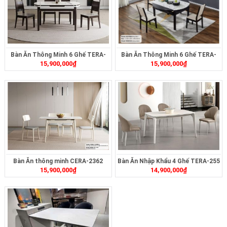
Bàn Ăn Thông Minh 6 Ghế TERA-
Bàn Ăn Thông Minh 6 Ghế TERA-
15,900,000
₫
15,900,000
₫
261
260
Bàn Ăn thông minh CERA-2362
Bàn Ăn Nhập Khẩu 4 Ghế TERA-255
15,900,000
₫
14,900,000
₫