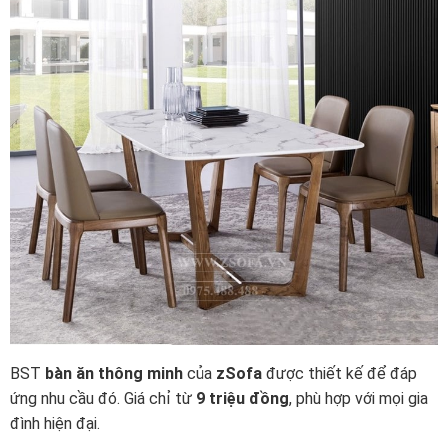
BST
bàn ăn thông minh
của
zSofa
được thiết kế để đáp
ứng nhu cầu đó. Giá chỉ từ
9 triệu đồng
, phù hợp với mọi gia
đình hiện đại.