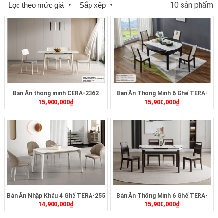
10 sản phẩm
Lọc theo mức giá
Sắp xếp
▼
▼
Bàn Ăn thông minh CERA-2362
Bàn Ăn Thông Minh 6 Ghế TERA-
15,900,000
₫
15,900,000
₫
260
Bàn Ăn Nhập Khẩu 4 Ghế TERA-255
Bàn Ăn Thông Minh 6 Ghế TERA-
14,900,000
₫
15,900,000
₫
261