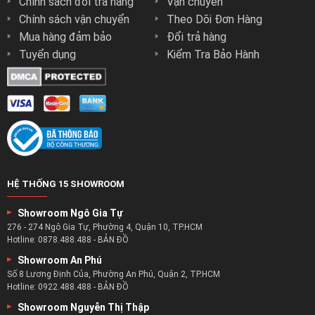
Chính sách đổi trả hàng
Vận chuyển
Chính sách vận chuyển
Theo Dõi Đơn Hàng
Mua hàng đảm bảo
Đổi trả hàng
Tuyển dụng
Kiểm Tra Bảo Hành
HỆ THỐNG 15 SHOWROOM
Showroom Ngô Gia Tự
276 - 274 Ngô Gia Tự, Phường 4, Quận 10, TP.HCM
Hotline:
0878.488.488
-
BẢN ĐỒ
Showroom An Phú
Số 8 Lương Định Của, Phường An Phú, Quận 2, TP.HCM
Hotline:
0922.488.488
-
BẢN ĐỒ
Showroom Nguyễn Thị Thập