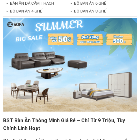
BÀN ĂN ĐÁ CẨM THẠCH
BỘ BÀN ĂN 6 GHẾ
►
►
BỘ BÀN ĂN 4 GHẾ
BỘ BÀN ĂN 8 GHẾ
►
►
BST Bàn Ăn Thông Minh Giá Rẻ – Chỉ Từ 9 Triệu, Tùy
Chỉnh Linh Hoạt