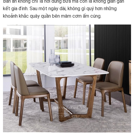
Bàn ăn không chỉ là nơi dùng bữa mà còn là không gian gắn
kết gia đình. Sau một ngày dài, không gì quý hơn những
khoảnh khắc quây quần bên mâm cơm ấm cúng.