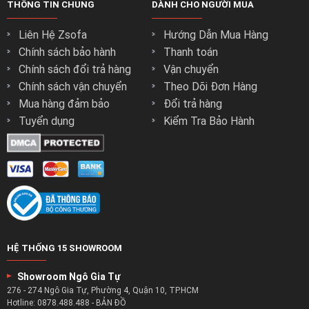
THÔNG TIN CHUNG
DÀNH CHO NGƯỜI MUA
Liên Hệ Zsofa
Hướng Dẫn Mua Hàng
Chính sách bảo hành
Thanh toán
Chính sách đổi trả hàng
Vận chuyển
Chính sách vận chuyển
Theo Dõi Đơn Hàng
Mua hàng đảm bảo
Đổi trả hàng
Tuyển dụng
Kiểm Tra Bảo Hành
HỆ THỐNG 15 SHOWROOM
Showroom Ngô Gia Tự
276 - 274 Ngô Gia Tự, Phường 4, Quận 10, TP.HCM
Hotline:
0878.488.488
-
BẢN ĐỒ