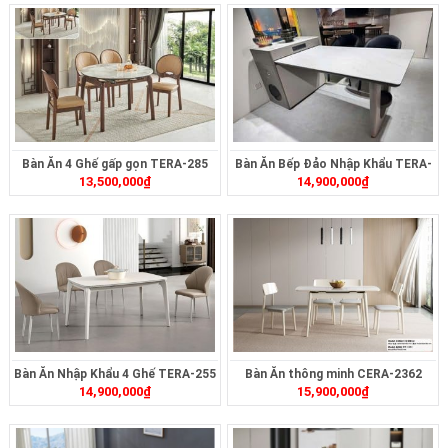
Bàn Ăn 4 Ghế gấp gọn TERA-285
Bàn Ăn Bếp Đảo Nhập Khẩu TERA-
13,500,000
₫
14,900,000
₫
497
Bàn Ăn Nhập Khẩu 4 Ghế TERA-255
Bàn Ăn thông minh CERA-2362
14,900,000
₫
15,900,000
₫