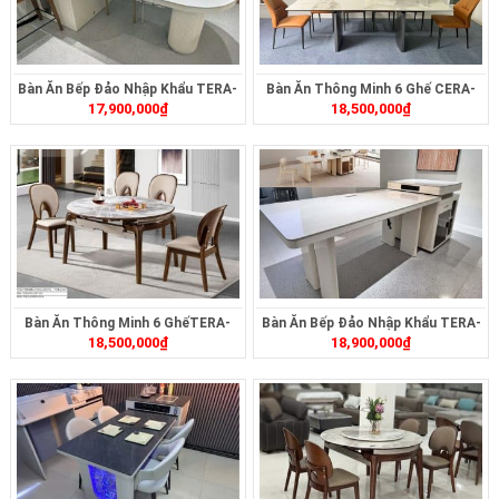
Bàn Ăn Bếp Đảo Nhập Khẩu TERA-
Bàn Ăn Thông Minh 6 Ghế CERA-
17,900,000
₫
18,500,000
₫
493
2321B
Bàn Ăn Thông Minh 6 GhếTERA-
Bàn Ăn Bếp Đảo Nhập Khẩu TERA-
18,500,000
₫
18,900,000
₫
256
494