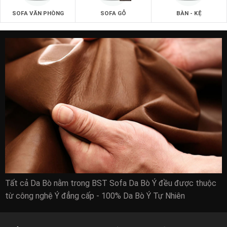
SOFA VĂN PHÒNG
SOFA GỖ
BÀN - KỆ
Tất cả Da Bò nằm trong BST Sofa Da Bò Ý đều được thuộc
từ công nghệ Ý đẳng cấp - 100% Da Bò Ý Tự Nhiên