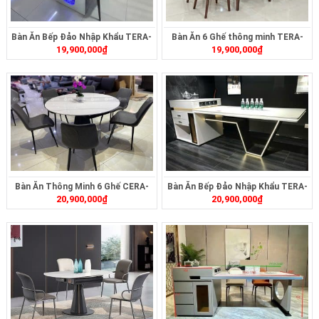
Bàn Ăn Bếp Đảo Nhập Khẩu TERA-
Bàn Ăn 6 Ghế thông minh TERA-
19,900,000
₫
19,900,000
₫
496
289
Bàn Ăn Thông Minh 6 Ghế CERA-
Bàn Ăn Bếp Đảo Nhập Khẩu TERA-
20,900,000
₫
20,900,000
₫
182
491