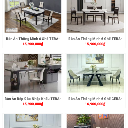
Bàn Ăn Thông Minh 6 Ghế TERA-
Bàn Ăn Thông Minh 6 Ghế TERA-
15,900,000
₫
15,900,000
₫
260
261
Bàn Ăn Bếp Đảo Nhập Khẩu TERA-
Bàn Ăn Thông Minh 6 Ghế CERA-
15,900,000
₫
16,900,000
₫
495
2322